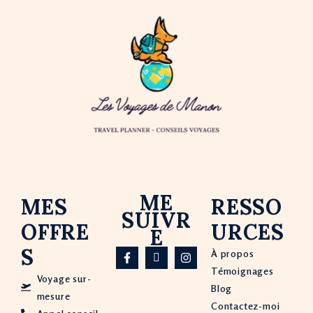
ME
MES
RESSO
SUIVR
OFFRE
URCES​
E
S
À propos
Témoignages
Voyage sur-
Blog
mesure
Contactez-moi